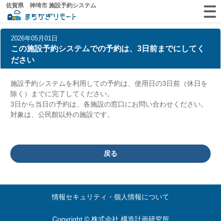
佐賀県 神埼市 施設予約システム
2026年05月01日
この施設予約システムでの予約は、3日前までにしてく
ださい
施設予約システムを利用しての予約は、使用日の3日前（休日を
除く）までに完了してください。
3日から当日の予約は、各施設の窓口にお問い合わせください。
対象は、公民館以外の施設です。
戻る
情報セキュリティ・個人情報について
Copyright © 株式会社 構造計画研究所