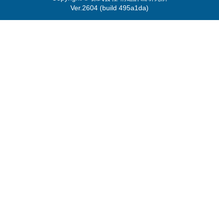
Ver.2604 (build 495a1da)