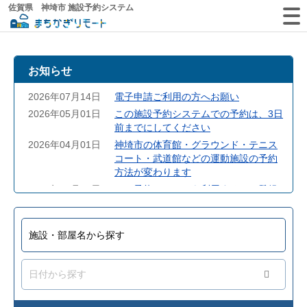
佐賀県 神埼市 施設予約システム
お知らせ
2026年07月14日
電子申請ご利用の方へお願い
2026年05月01日
この施設予約システムでの予約は、3日
前までにしてください
2026年04月01日
神埼市の体育館・グラウンド・テニス
コート・武道館などの運動施設の予約
方法が変わります
2026年04月01日
この予約システムを利用するには登録
が必要です
2026年04月01日
この予約システムの対象外施設をお知
らせします