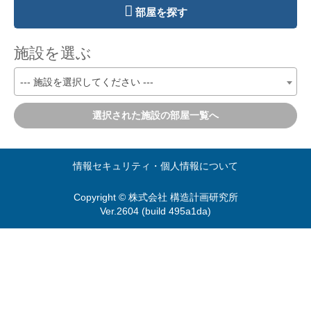
部屋を探す
施設を選ぶ
--- 施設を選択してください ---
選択された施設の部屋一覧へ
情報セキュリティ・個人情報について
Copyright © 株式会社 構造計画研究所
Ver.2604 (build 495a1da)