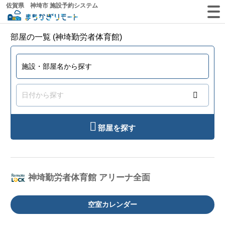
佐賀県 神埼市 施設予約システム
部屋の一覧 (神埼勤労者体育館)
部屋を探す
神埼勤労者体育館 アリーナ全面
空室カレンダー