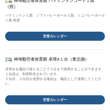
神埼勤労者体育館 バドミントンコート１面
（西）
バドミントン１面、ソフトバレーボール１面、ミニバレーボール
１面 程度
空室カレンダー
神埼勤労者体育館 卓球A１台（東北側）
卓球台を備品で借りることで３台まで使用することができます。
１台目は、利用料含まれています。
２台目、３台目を使用する場合は、備品として借用してくださ
い。
空室カレンダー