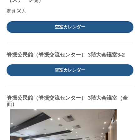
（ステージ側）
定員 66人
空室カレンダー
脊振公民館（脊振交流センター） 3階大会議室3-2
空室カレンダー
脊振公民館（脊振交流センター） 3階大会議室（全
面）