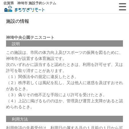
佐賀県 神埼市 施設予約システム
施設の情報
神埼中央公園テニスコート
説明
この施設は、市民の体力向上及びスポーツの振興を図るために、
神埼市が設置する体育施設です。
次のいずれかに該当すると認めたときは、利用を許可せず、又は
許可を取り消すことがあります。
（１）関係法令の規定に違反したとき。
（２）秩序若しくは風紀を乱し、又は他人に迷惑を及ぼすおそれ
があるとき。
（３）偽りその他不正な手段により許可を受けたとき。
（４）上記に掲げるもののほか、管理及び運営上支障があると認
められるとき。
利用方法
利用申請の先着受付は、利用日の属する月の１月前の１日から可