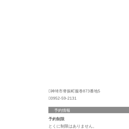
神埼市脊振町服巻873番地5
0952-59-2131
予約情報
予約制限
とくに制限はありません。