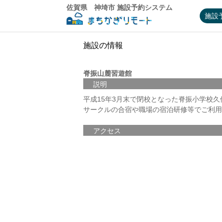
佐賀県 神埼市 施設予約システム
施設
施設の情報
脊振山麓習遊館
説明
平成15年3月末で閉校となった脊振小学校
サークルの合宿や職場の宿泊研修等でご利用
アクセス