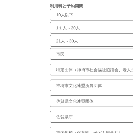
利用料と予約期間
10人以下
1１人～20人
21人～30人
市民
特定団体（神埼市社会福祉協議会、老人
神埼市文化連盟所属団体
佐賀県文化連盟団体
佐賀県庁
市内学校（保育園、子ども園含む）