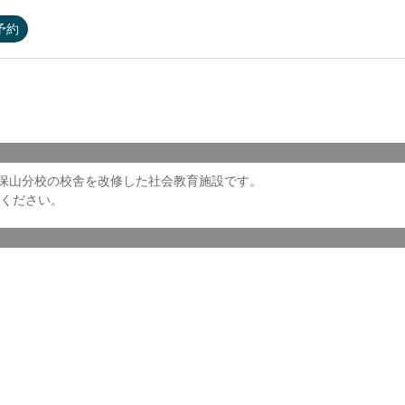
予約
久保山分校の校舎を改修した社会教育施設です。
ください。