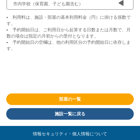
市内学校（保育園、子ども園含む）
利用料は、施設・部屋の基本利用料金（円）に掛ける係数で
す。
予約開始日は、ご利用日から起算する日数または月数で、月
数の場合は指定の月初からの受付となります。
予約開始日の空欄は、他の利用区分の予約開始日に依存しま
す。
部屋の一覧
施設一覧に戻る
情報セキュリティ・個人情報について