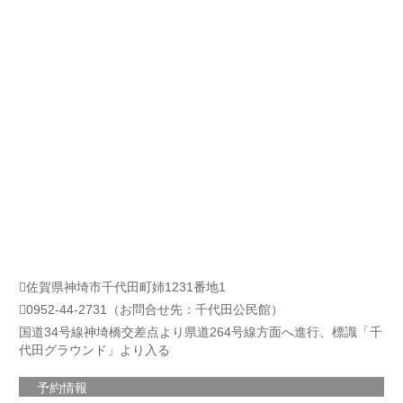
佐賀県神埼市千代田町姉1231番地1
0952-44-2731（お問合せ先：千代田公民館）
国道34号線神埼橋交差点より県道264号線方面へ進行、標識「千
代田グラウンド」より入る
予約情報