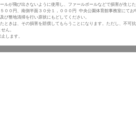
ールが飛び出さないように使用し、ファールボールなどで損害が生じた
５００円、南側半面３０分１，０００円 中央公園体育館事務室にてお
及び整地清掃を行い原状にもどしてください。
たときは、その損害を賠償してもらうことになります。ただし、不可抗
ません。
禁止します。