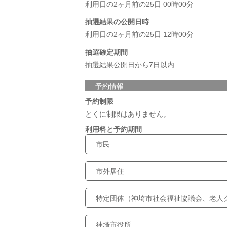
利用日の2ヶ月前の25日 00時00分
抽選結果の公開日時
利用日の2ヶ月前の25日 12時00分
抽選確定期間
抽選結果公開日から7日以内
予約情報
予約制限
とくに制限はありません。
利用料と予約期間
市民
市外居住
特定団体（神埼市社会福祉協議会、老人
神埼市役所