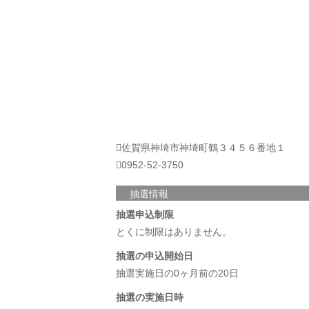
佐賀県神埼市神埼町鶴３４５６番地１
0952-52-3750
抽選情報
抽選申込制限
とくに制限はありません。
抽選の申込開始日
抽選実施日の0ヶ月前の20日
抽選の実施日時