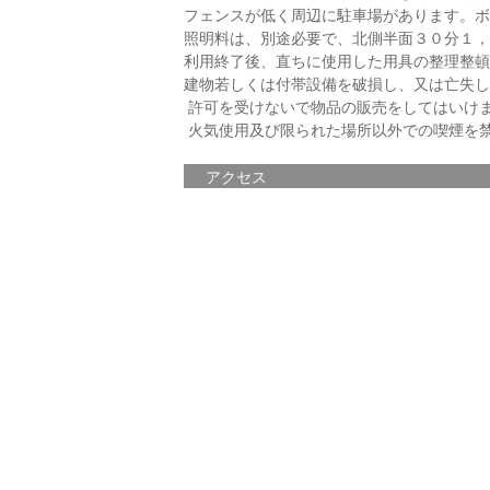
フェンスが低く周辺に駐車場があります。ボ
照明料は、別途必要で、北側半面３０分１，
利用終了後、直ちに使用した用具の整理整頓
建物若しくは付帯設備を破損し、又は亡失し
許可を受けないで物品の販売をしてはいけ
火気使用及び限られた場所以外での喫煙を
アクセス