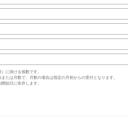
円）に掛ける係数です。
数または月数で、月数の場合は指定の月初からの受付となります。
約開始日に依存します。