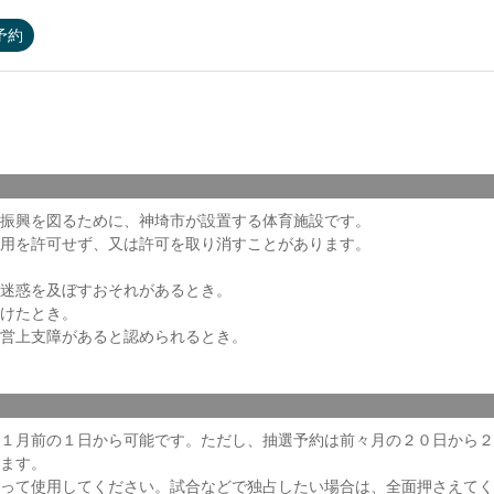
予約
振興を図るために、神埼市が設置する体育施設です。
用を許可せず、又は許可を取り消すことがあります。
迷惑を及ぼすおそれがあるとき。
けたとき。
営上支障があると認められるとき。
１月前の１日から可能です。ただし、抽選予約は前々月の２０日から２
ます。
って使用してください。試合などで独占したい場合は、全面押さえてく