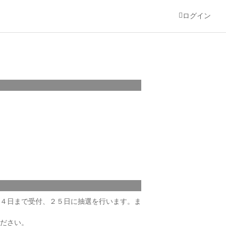
ログイン
４日まで受付、２５日に抽選を行います。ま
ださい。